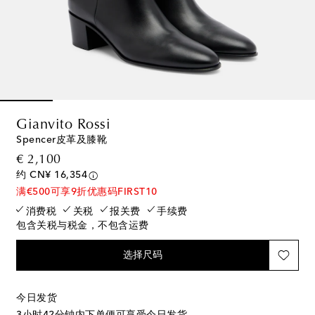
Gianvito Rossi
Spencer皮革及膝靴
original price
€ 2,100
约 CN¥ 16,354
满€500可享9折优惠码FIRST10
消费税
关税
报关费
手续费
包含关税与税金，不包含运费
选择尺码
今日发货
3小时42分钟
内下单便可享受今日发货。