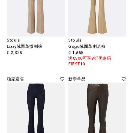
Stouls
Stouls
Lizzy绒面革微喇裤
Gege绒面革喇叭裤
original price
original price
€ 2,325
€ 1,655
满€500可享9折优惠码
FIRST10
独家发售
新季单品