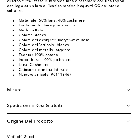
cuscino è realizzato in morbida lana e cashmere con una toppa
con logo su un lato e l’iconico motivo jacquard GG del brand
sull’altro.
Materiale: 60% lana, 40% cashmere
Trattamento: lavaggio a secco
Made in Italy
Colore: Bianco
Colore del designer: Ivory/Sweet Rose
Colore dell'articolo: bianco
Colore del metallo: argento
Fodera: 100% cotone
Imbottitura: 100% poliestere
Lana, Cashmere
Chiusura: cerniera laterale
Numero articolo: P01118467
Misure
Spedizioni E Resi Gratuiti
Origine Del Prodotto
Vedi più Gucci