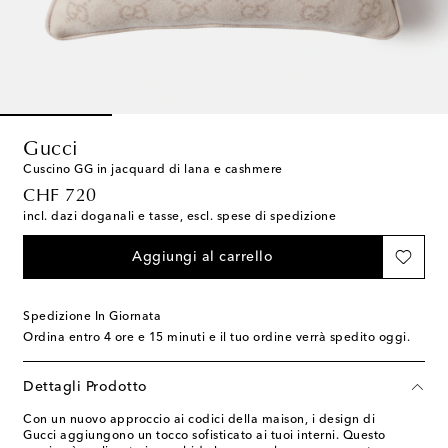
Gucci
Cuscino GG in jacquard di lana e cashmere
original price
CHF 720
incl. dazi doganali e tasse, escl. spese di spedizione
Aggiungi al carrello
Spedizione In Giornata
Ordina entro
4 ore e 15 minuti
e il tuo ordine verrà spedito oggi.
Dettagli Prodotto
Con un nuovo approccio ai codici della maison, i design di
Gucci aggiungono un tocco sofisticato ai tuoi interni. Questo