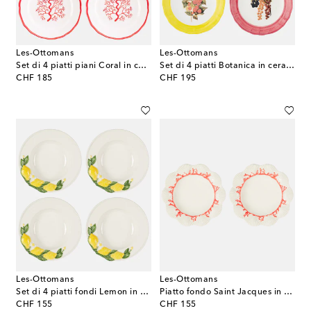
Les-Ottomans
Les-Ottomans
Set di 4 piatti piani Coral in ceramica
Set di 4 piatti Botanica in ceramica
original price
original price
CHF 185
CHF 195
Les-Ottomans
Les-Ottomans
Set di 4 piatti fondi Lemon in ceramica
Piatto fondo Saint Jacques in ceramica
original price
original price
CHF 155
CHF 155