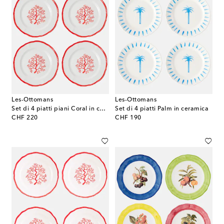
Les-Ottomans
Les-Ottomans
Set di 4 piatti piani Coral in ceramica
Set di 4 piatti Palm in ceramica
original price
original price
CHF 220
CHF 190