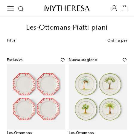
Les-Ottomans Piatti piani
Filtri
Ordina per
Esclusiva
Nuova stagione
Les-Ottomans
Les-Ottomans