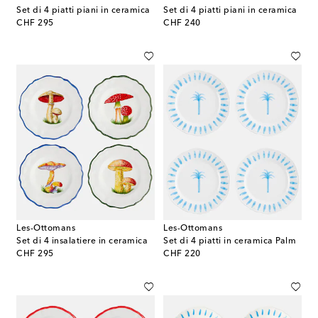
Set di 4 piatti piani in ceramica
Set di 4 piatti piani in ceramica
original price
original price
CHF 295
CHF 240
Les-Ottomans
Les-Ottomans
Set di 4 insalatiere in ceramica
Set di 4 piatti in ceramica Palm
original price
original price
CHF 295
CHF 220