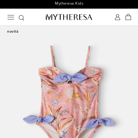
Iscriviti per ricevere le novità Mytheresa Kids
novità