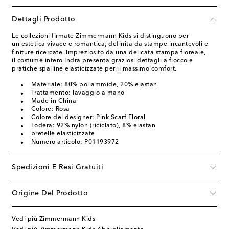
Dettagli Prodotto
Le collezioni firmate Zimmermann Kids si distinguono per
un'estetica vivace e romantica, definita da stampe incantevoli e
finiture ricercate. Impreziosito da una delicata stampa floreale,
il costume intero Indra presenta graziosi dettagli a fiocco e
pratiche spalline elasticizzate per il massimo comfort.
Materiale: 80% poliammide, 20% elastan
Trattamento: lavaggio a mano
Made in China
Colore: Rosa
Colore del designer: Pink Scarf Floral
Fodera: 92% nylon (riciclato), 8% elastan
bretelle elasticizzate
Numero articolo: P01193972
Spedizioni E Resi Gratuiti
Origine Del Prodotto
Vedi più Zimmermann Kids