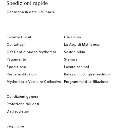
Spedizioni rapide
Consegna in oltre 130 paesi
Servizio Clienti
Chi siamo
Contattaci
La App di Mytheresa
Gift Card e buono Mytheresa
Sostenibilità
Pagamento
Stampa
Spedizione
Lavora con noi
Resi e sostituzioni
Relazioni con gli investitori
Mytheresa x Vestiaire Collective
Programma di affiliazione
Condizioni generali
Protezione dei dati
Dati societari
Seguici su