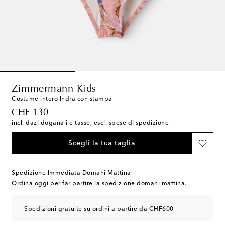
Zimmermann Kids
Costume intero Indra con stampa
original price
CHF 130
incl. dazi doganali e tasse, escl. spese di spedizione
Scegli la tua taglia
Spedizione Immediata Domani Mattina
Ordina oggi per far partire la spedizione domani mattina.
Spedizioni gratuite su ordini a partire da CHF600