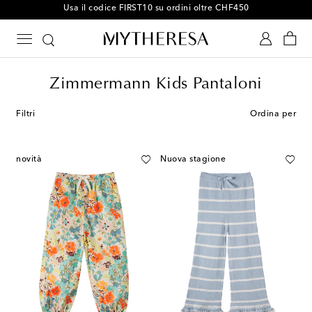
Usa il codice FIRST10 su ordini oltre CHF450
Zimmermann Kids Pantaloni
Filtri
Ordina per
novità
Nuova stagione