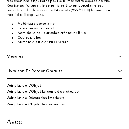
des créations singulières pour sublimer votre espace de vie.
Réalisé au Portugal, le serre-livres Lito en porcelaine est
parachevé de détails en or 24 carats (999/1000) formant un
motif d'œil captivant.
Matériau : porcelaine
Fabriqué au Portugal
Nom de la couleur selon créateur : Blue
Couleur: bleu
Numéro d'article: P01181807
Mesures
Livraison Et Retour Gratuits
Voir plus de L'Objet
Voir plus de L'Objet Le confort de chez soi
Voir plus de Décoration intérieure
Voir plus de Objets de décoration
Avec