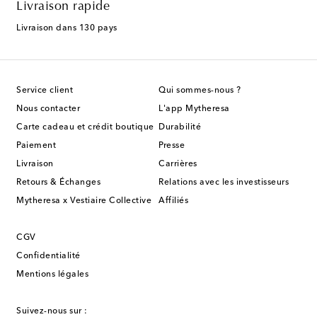
Livraison rapide
Livraison dans 130 pays
Service client
Qui sommes-nous ?
Nous contacter
L'app Mytheresa
Carte cadeau et crédit boutique
Durabilité
Paiement
Presse
Livraison
Carrières
Retours & Échanges
Relations avec les investisseurs
Mytheresa x Vestiaire Collective
Affiliés
CGV
Confidentialité
Mentions légales
Suivez-nous sur :