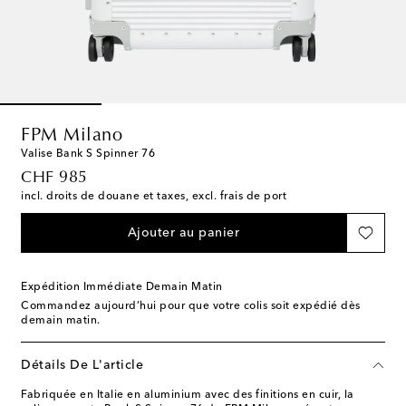
FPM Milano
Valise Bank S Spinner 76
original price
CHF 985
incl. droits de douane et taxes, excl. frais de port
Ajouter au panier
Expédition Immédiate Demain Matin
Commandez aujourd’hui pour que votre colis soit expédié dès
demain matin.
Détails De L'article
Fabriquée en Italie en aluminium avec des finitions en cuir, la