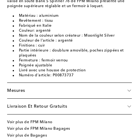
valise en soute Bank S Spinner 76 de FPM Milano présente une
poignée supérieure réglable et un fermoir à loquet.
Matériau : aluminium
Revêtement : tissu
Fabriqué en Italie
Couleur: argenté
Nom de la couleur selon créateur : Moonlight Silver
Couleur de l'article : argenté
Finitions : cuir
Partie intérieure : doublure amovible, poches zippées et
plaquées
Fermeture : fermoir verrou
Poignée ajustable
Livré avec une housse de protection
Numéro d'article: P00873737
Mesures
Livraison Et Retour Gratuits
Voir plus de FPM Milano
Voir plus de FPM Milano Bagages
Voir plus de Bagages