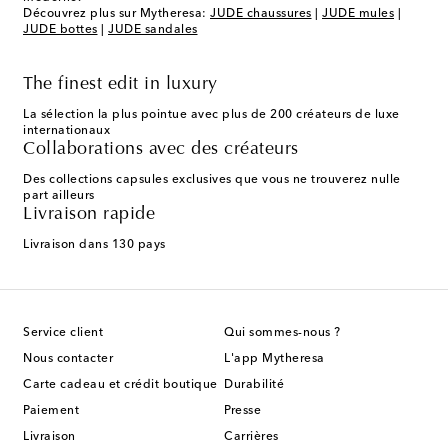
Découvrez plus sur Mytheresa:
JUDE chaussures
|
JUDE mules
|
JUDE bottes
|
JUDE sandales
The finest edit in luxury
La sélection la plus pointue avec plus de 200 créateurs de luxe
internationaux
Collaborations avec des créateurs
Des collections capsules exclusives que vous ne trouverez nulle
part ailleurs
Livraison rapide
Livraison dans 130 pays
Service client
Qui sommes-nous ?
Nous contacter
L'app Mytheresa
Carte cadeau et crédit boutique
Durabilité
Paiement
Presse
Livraison
Carrières