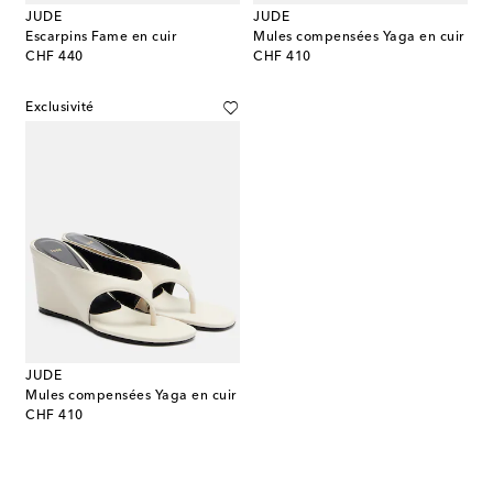
JUDE
JUDE
Escarpins Fame en cuir
Mules compensées Yaga en cuir
original price
original price
CHF 440
CHF 410
Exclusivité
JUDE
Mules compensées Yaga en cuir
original price
CHF 410