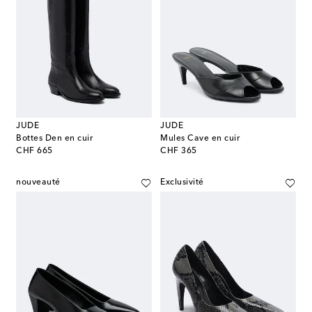
JUDE
JUDE
Bottes Den en cuir
Mules Cave en cuir
original price
original price
CHF 665
CHF 365
nouveauté
Exclusivité