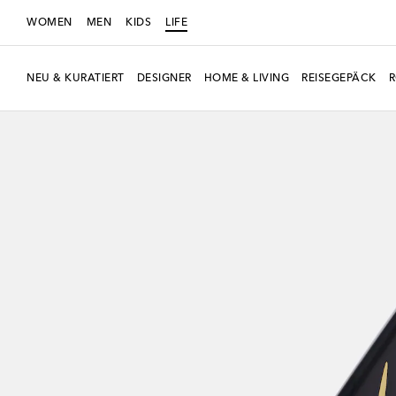
WOMEN
MEN
KIDS
LIFE
NEU & KURATIERT
DESIGNER
HOME & LIVING
REISEGEPÄCK
Neue Saison