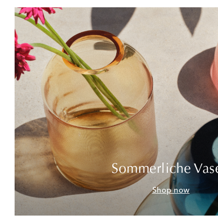
Sommerliche Vas
Shop now