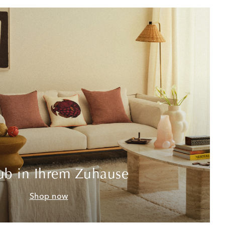
ub in Ihrem Zuhause
Shop now