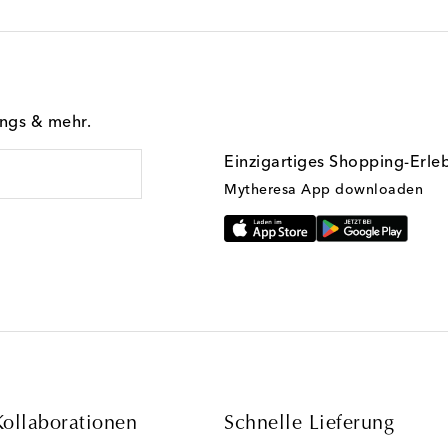
ings & mehr.
Einzigartiges Shopping-Erle
Mytheresa App downloaden
Kollaborationen
Schnelle Lieferung