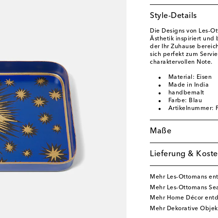
Style-Details
Die Designs von Les-Ott
Ästhetik inspiriert un
der Ihr Zuhause bereich
sich perfekt zum Servi
charaktervollen Note.
Material: Eisen
Made in India
handbemalt
Farbe: Blau
Artikelnummer:
Maße
Lieferung & Koste
Mehr Les-Ottomans en
Mehr Les-Ottomans Sea
Mehr Home Décor ent
Mehr Dekorative Objek