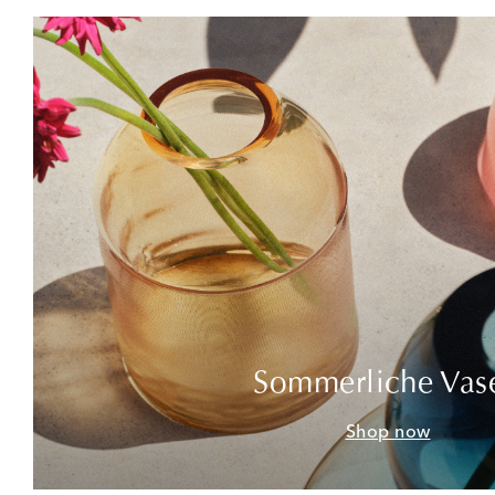
Sommerliche Vas
Shop now