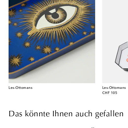
Les-Ottomans
Les-Ottomans
original price
CHF 105
Das könnte Ihnen auch gefallen