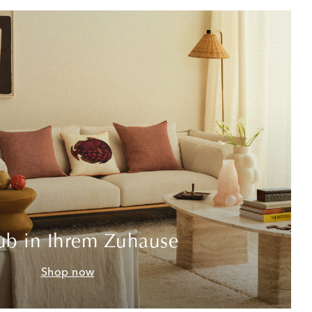
ub in Ihrem Zuhause
Shop now