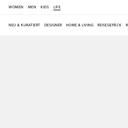
WOMEN
MEN
KIDS
LIFE
NEU & KURATIERT
DESIGNER
HOME & LIVING
REISEGEPÄCK
Neue Saison