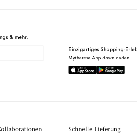
ings & mehr.
Einzigartiges Shopping-Erle
Mytheresa App downloaden
Kollaborationen
Schnelle Lieferung