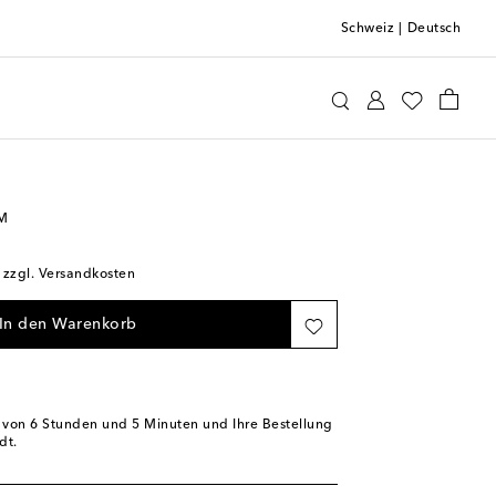
Schweiz
|
Deutsch
Home & Living
Pets
Halsbänder & Leinen
/M
; zzgl. Versandkosten
In den Warenkorb
b von
6 Stunden und 5 Minuten
und Ihre Bestellung
dt.