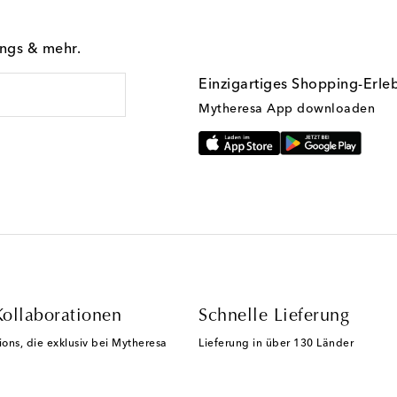
ings & mehr.
Einzigartiges Shopping-Erle
Mytheresa App downloaden
Kollaborationen
Schnelle Lieferung
ions, die exklusiv bei Mytheresa
Lieferung in über 130 Länder