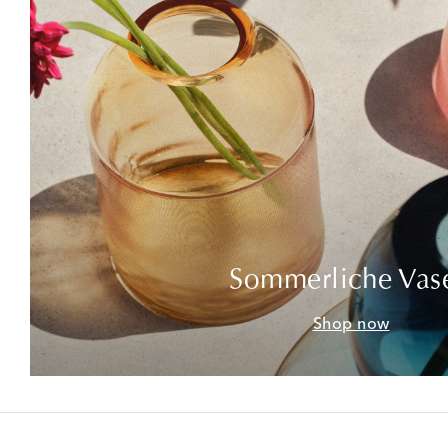
Sommerliche Vas
Shop now