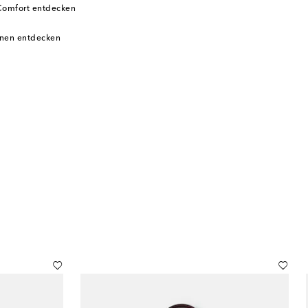
Comfort entdecken
inen entdecken