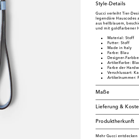
Style-Details
Gucci verleiht Tier-Des
legendäre Hauscodes au
aus hellblauem, besch
und mit goldfarbener H
Material: Stoff
Futter: Stoff
Made in Italy
Farbe: Blau
Designer-Farbbeze
Artikelfarbe: Bla
Farbe der Hardw
Verschlussart: Ka
Artikelnummer:
Maße
Lieferung & Koste
Produktherkunft
Mehr Gucci entdecken