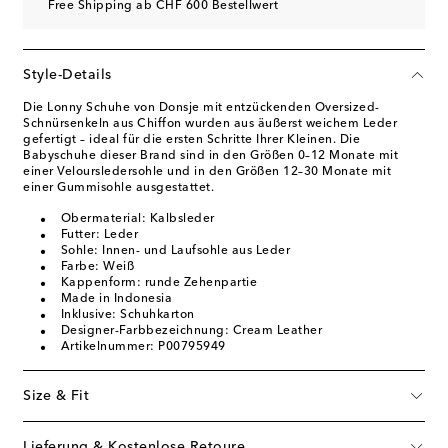
Free Shipping ab CHF 600 Bestellwert
Style-Details
Die Lonny Schuhe von Donsje mit entzückenden Oversized-
Schnürsenkeln aus Chiffon wurden aus äußerst weichem Leder
gefertigt – ideal für die ersten Schritte Ihrer Kleinen. Die
Babyschuhe dieser Brand sind in den Größen 0–12 Monate mit
einer Veloursledersohle und in den Größen 12–30 Monate mit
einer Gummisohle ausgestattet.
Obermaterial: Kalbsleder
Futter: Leder
Sohle: Innen- und Laufsohle aus Leder
Farbe: Weiß
Kappenform: runde Zehenpartie
Made in Indonesia
Inklusive: Schuhkarton
Designer-Farbbezeichnung: Cream Leather
Artikelnummer: P00795949
Size & Fit
Lieferung & Kostenlose Retoure