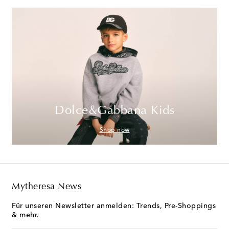
Dolce&Gabbana Kids
Shop now
Mytheresa News
Für unseren Newsletter anmelden: Trends, Pre-Shoppings
& mehr.