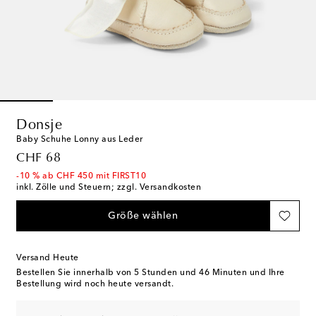
Donsje
Baby Schuhe Lonny aus Leder
original price
CHF 68
-10 % ab CHF 450 mit FIRST10
inkl. Zölle und Steuern; zzgl. Versandkosten
Größe wählen
Versand Heute
Bestellen Sie innerhalb von
5 Stunden und 46 Minuten
und Ihre
Bestellung wird noch heute versandt.