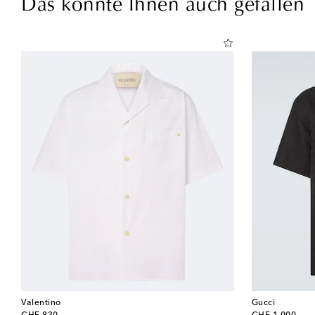
Das könnte Ihnen auch gefallen
Valentino
Gucci
original price
original price