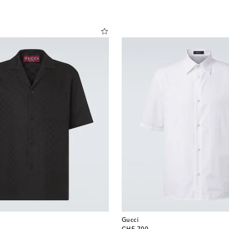
Gucci
original price