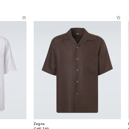
Zegna
original price