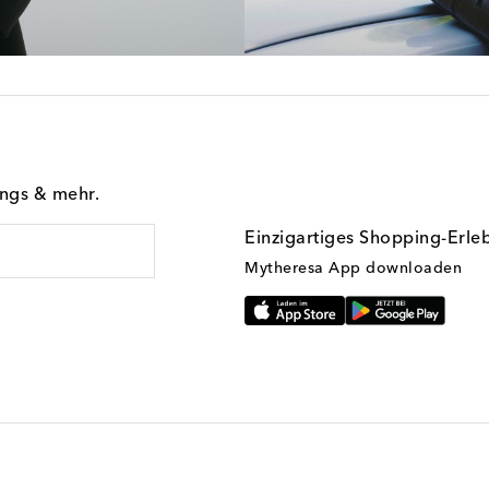
ings & mehr.
Einzigartiges Shopping-Erle
Mytheresa App downloaden