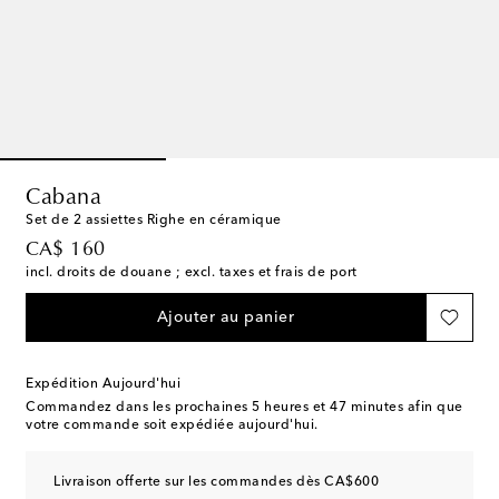
Cabana
Set de 2 assiettes Righe en céramique
original price
CA$ 160
incl. droits de douane ; excl. taxes et frais de port
Ajouter au panier
Expédition Aujourd'hui
Commandez dans les prochaines
5 heures et 47 minutes
afin que
votre commande soit expédiée aujourd'hui.
Livraison offerte sur les commandes dès CA$600