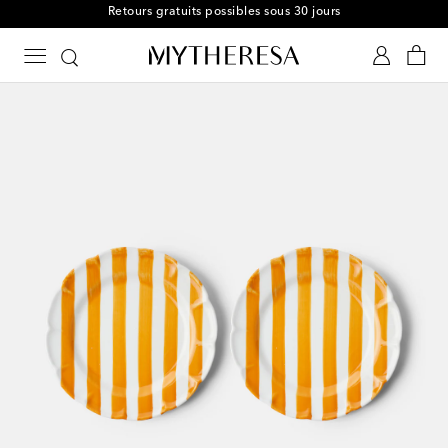
Retours gratuits possibles sous 30 jours