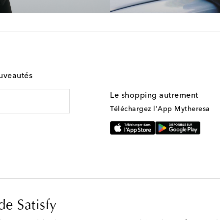
ouveautés
Le shopping autrement
Téléchargez l'App Mytheresa
e Satisfy