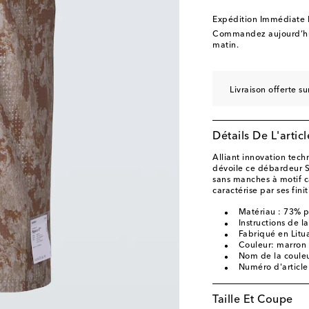
Expédition Immédiate
Commandez aujourd’hui
matin.
Livraison offerte 
Détails De L'articl
Alliant innovation techn
dévoile ce débardeur S
sans manches à motif 
caractérise par ses fini
Matériau : 73% 
Instructions de 
Fabriqué en Litu
Couleur: marron
Nom de la couleu
Numéro d'articl
Taille Et Coupe