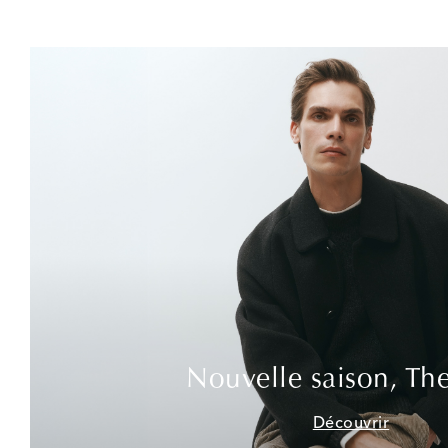
Nouvelle saison, Th
Découvrir