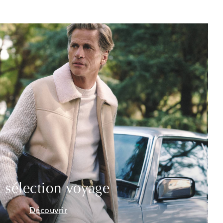
 sélection voyage
Découvrir