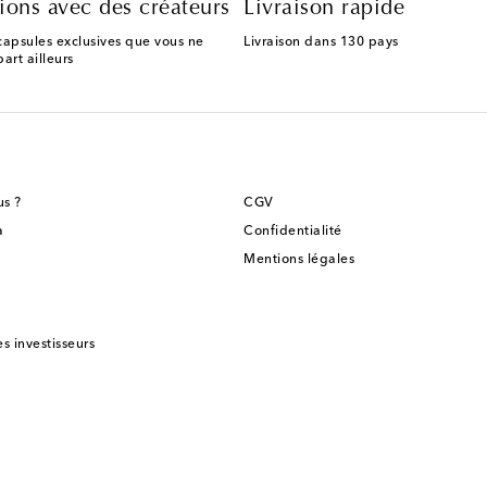
ions avec des créateurs
Livraison rapide
capsules exclusives que vous ne
Livraison dans 130 pays
art ailleurs
s ?
CGV
a
Confidentialité
Mentions légales
es investisseurs