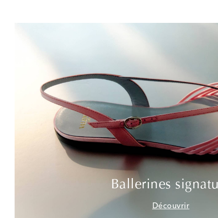
Ballerines signat
Découvrir