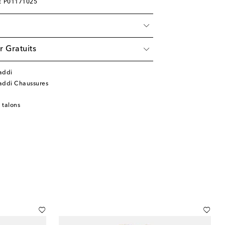
e: P01171025
r Gratuits
addi
addi Chaussures
 talons