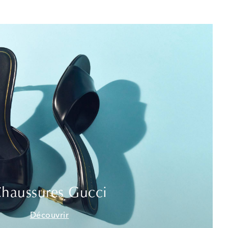
haussures Gucci
Découvrir