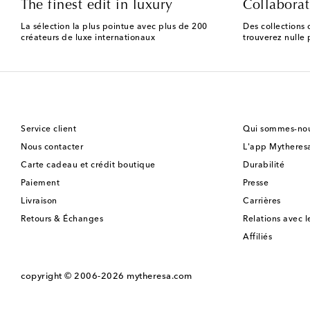
The finest edit in luxury
Collaborat
La sélection la plus pointue avec plus de 200
Des collections 
créateurs de luxe internationaux
trouverez nulle p
Service client
Qui sommes-nou
Nous contacter
L'app Mytheres
Carte cadeau et crédit boutique
Durabilité
Paiement
Presse
Livraison
Carrières
Retours & Échanges
Relations avec l
Affiliés
copyright © 2006-2026
mytheresa.com