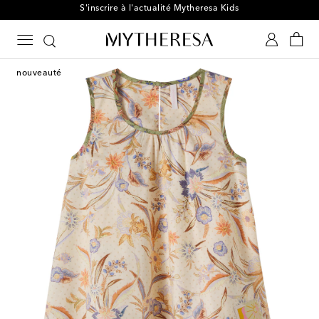
S'inscrire à l'actualité Mytheresa Kids
nouveauté