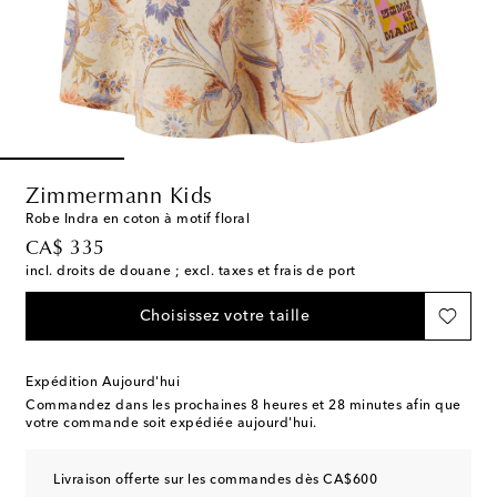
Zimmermann Kids
Robe Indra en coton à motif floral
original price
CA$ 335
incl. droits de douane ; excl. taxes et frais de port
Choisissez votre taille
Expédition Aujourd'hui
Commandez dans les prochaines
8 heures et 28 minutes
afin que
votre commande soit expédiée aujourd'hui.
Livraison offerte sur les commandes dès CA$600