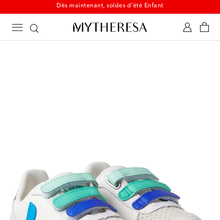
Dès maintenant, soldes d'été Enfant