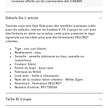
Livraison offerte sur les commandes dès CA$600
Détails De L'article
Tournez-vous vers Veja Kids pour des modèles iconiques créés
pour les enfants, comme les baskets V-10. Conçue en cuir avec
des finitions en daim sur le talon, cette paire présente le logo
signature sur les côtés ainsi que des fermetures VELCRO®
colorées.
Tige : cuir, cuir (daim)
Revêtement : tissu
Semelle : semelle intérieure en tissu, semelle en
caoutchouc
Couleur: blanc
Forme du bout : bout rond
Fabriqué au Brésil
Livré avec : boîte à chaussures
Nom de la couleur selon créateur : White_Egee
Fermeture : Fermeture VELCRO®
Numéro d'article: P01150036
Taille Et Coupe