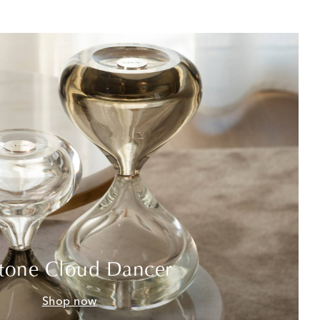
tone Cloud Dancer
Shop now