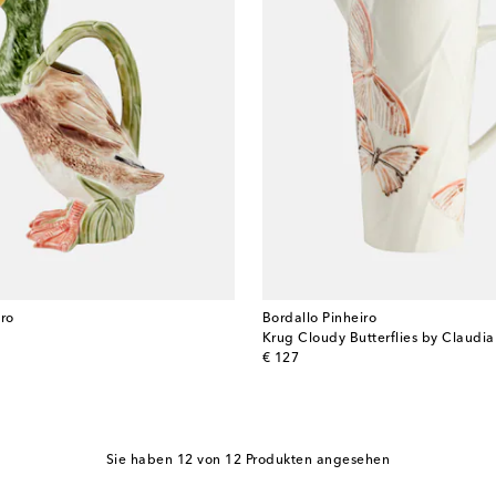
iro
Bordallo Pinheiro
Krug Cloudy Butterflies by Claudia 
original price
€ 127
Sie haben 12 von 12 Produkten angesehen