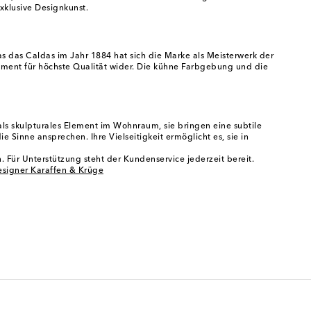
xklusive Designkunst.
s das Caldas im Jahr 1884 hat sich die Marke als Meisterwerk der
ement für höchste Qualität wider. Die kühne Farbgebung und die
ls skulpturales Element im Wohnraum, sie bringen eine subtile
Sinne ansprechen. Ihre Vielseitigkeit ermöglicht es, sie in
. Für Unterstützung steht der Kundenservice jederzeit bereit.
signer Karaffen & Krüge