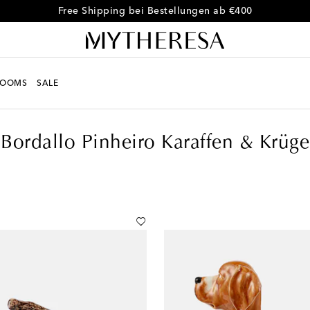
Kostenloser Umtausch innerhalb von 30 Tagen
ROOMS
SALE
ffen & Krüge
Bordallo Pinheiro Karaffen & Krüge