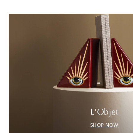
L'Objet
SHOP NOW