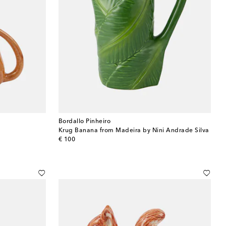
Bordallo Pinheiro
Krug Banana from Madeira by Nini Andrade Silva
original price
€ 100