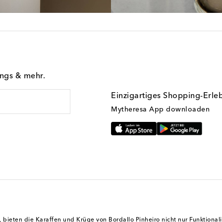
ings & mehr.
Einzigartiges Shopping-Erle
Mytheresa App downloaden
, bieten die Karaffen und Krüge von Bordallo Pinheiro nicht nur Funktional