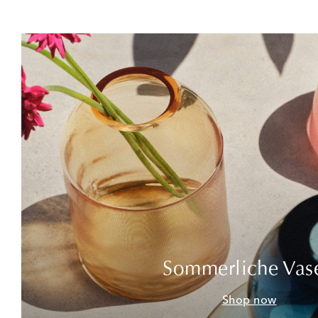
Sommerliche Vas
Shop now