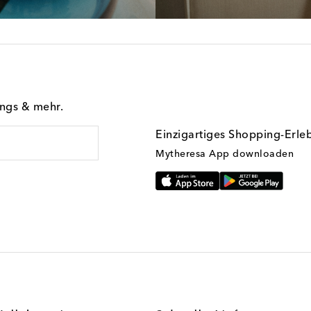
ings & mehr.
Einzigartiges Shopping-Erle
Mytheresa App downloaden