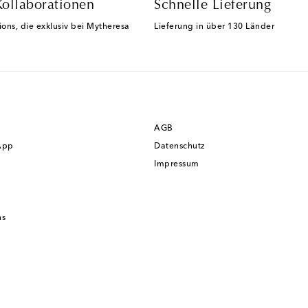
Kollaborationen
Schnelle Lieferung
ions, die exklusiv bei Mytheresa
Lieferung in über 130 Länder
AGB
App
Datenschutz
Impressum
ns