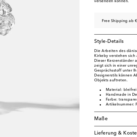
versenden können.
Free Shipping ab €
Style-Details
Die Arbeiten des däni
Kirkeby verstehen sich 
Dieser Kerzenständer 
zeigt sich in einer unr
Gesprächsstoff unter I
Designerstils können A
Objekts auftreten.
Material: bleifrei
Handmade in D
Farbe: transpare
Artikelnummer:
Maße
Lieferung & Koste