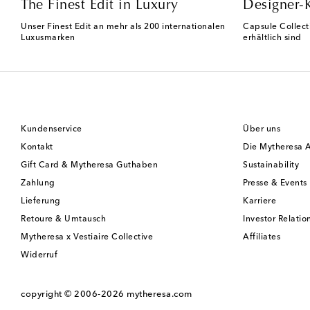
The Finest Edit in Luxury
Designer-
Unser Finest Edit an mehr als 200 internationalen
Capsule Collect
Luxusmarken
erhältlich sind
Kundenservice
Über uns
Kontakt
Die Mytheresa 
Gift Card & Mytheresa Guthaben
Sustainability
Zahlung
Presse & Events
Lieferung
Karriere
Retoure & Umtausch
Investor Relatio
Mytheresa x Vestiaire Collective
Affiliates
Widerruf
copyright © 2006-2026
mytheresa.com