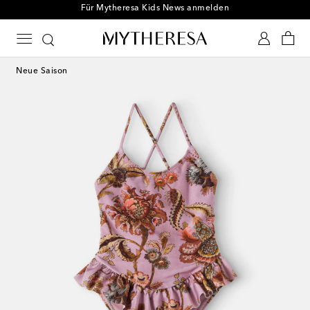
Für Mytheresa Kids News anmelden
Neue Saison