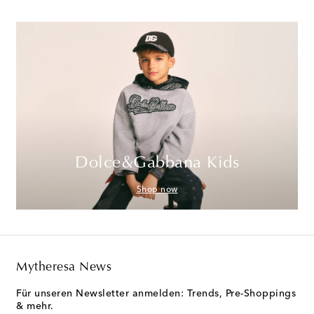
Dolce&Gabbana Kids
Shop now
Mytheresa News
Für unseren Newsletter anmelden: Trends, Pre-Shoppings
& mehr.