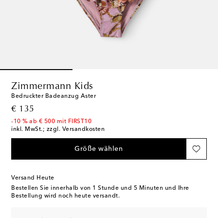
Zimmermann Kids
Bedruckter Badeanzug Aster
original price
€ 135
-10 % ab € 500 mit FIRST10
inkl. MwSt.; zzgl. Versandkosten
Größe wählen
Versand Heute
Bestellen Sie innerhalb von
1 Stunde und 5 Minuten
und Ihre
Bestellung wird noch heute versandt.