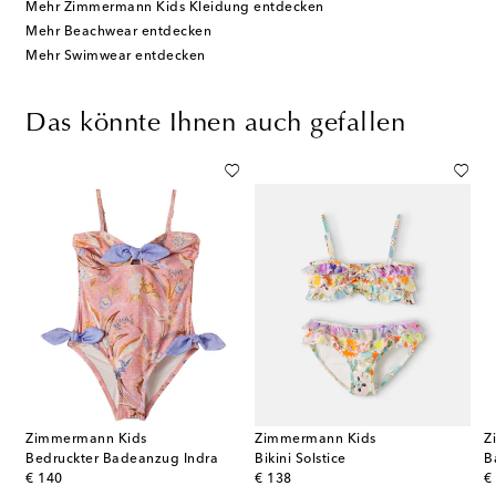
Mehr Zimmermann Kids Kleidung entdecken
Mehr Beachwear entdecken
Mehr Swimwear entdecken
Das könnte Ihnen auch gefallen
Zimmermann Kids
Zimmermann Kids
Z
Bedruckter Badeanzug Indra
Bikini Solstice
B
original price
original price
or
€ 140
€ 138
€