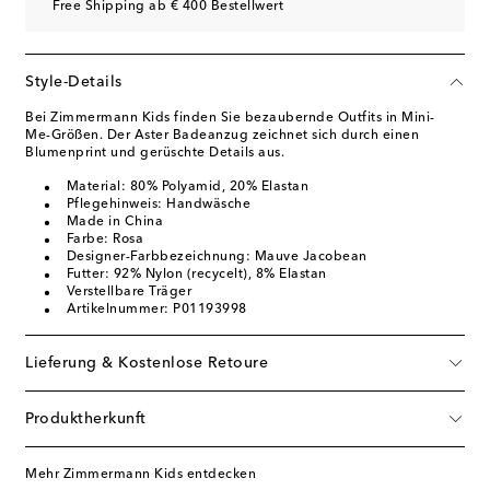
Free Shipping ab € 400 Bestellwert
Style-Details
Bei Zimmermann Kids finden Sie bezaubernde Outfits in Mini-
Me-Größen. Der Aster Badeanzug zeichnet sich durch einen
Blumenprint und gerüschte Details aus.
Material: 80% Polyamid, 20% Elastan
Pflegehinweis: Handwäsche
Made in China
Farbe: Rosa
Designer-Farbbezeichnung: Mauve Jacobean
Futter: 92% Nylon (recycelt), 8% Elastan
Verstellbare Träger
Artikelnummer: P01193998
Lieferung & Kostenlose Retoure
Produktherkunft
Mehr Zimmermann Kids entdecken