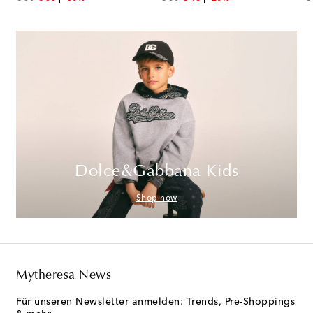
Dolce&Gabbana Kids
Shop now
Mytheresa News
Für unseren Newsletter anmelden: Trends, Pre-Shoppings