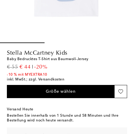
Stella McCartney Kids
Baby Bedrucktes T-Shirt aus Baumwoll-Jersey
original price
discount price
€ 55
€ 44
-20%
-10 % mit MYEXTRA10
inkl. MwSt.; zzgl. Versandkosten
Größe wählen
Versand Heute
Bestellen Sie innerhalb von
1 Stunde und 58 Minuten
und Ihre
Bestellung wird noch heute versandt.