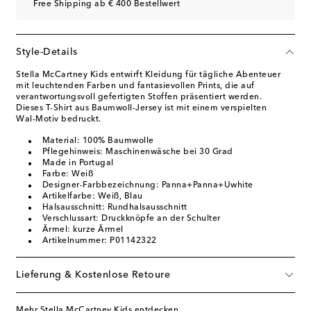
Free Shipping ab € 400 Bestellwert
Style-Details
Stella McCartney Kids entwirft Kleidung für tägliche Abenteuer
mit leuchtenden Farben und fantasievollen Prints, die auf
verantwortungsvoll gefertigten Stoffen präsentiert werden.
Dieses T-Shirt aus Baumwoll-Jersey ist mit einem verspielten
Wal-Motiv bedruckt.
Material: 100% Baumwolle
Pflegehinweis: Maschinenwäsche bei 30 Grad
Made in Portugal
Farbe: Weiß
Designer-Farbbezeichnung: Panna+Panna+Uwhite
Artikelfarbe: Weiß, Blau
Halsausschnitt: Rundhalsausschnitt
Verschlussart: Druckknöpfe an der Schulter
Ärmel: kurze Ärmel
Artikelnummer: P01142322
Lieferung & Kostenlose Retoure
Mehr Stella McCartney Kids entdecken