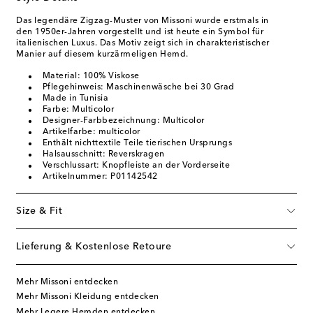
Das legendäre Zigzag-Muster von Missoni wurde erstmals in
den 1950er-Jahren vorgestellt und ist heute ein Symbol für
italienischen Luxus. Das Motiv zeigt sich in charakteristischer
Manier auf diesem kurzärmeligen Hemd.
Material: 100% Viskose
Pflegehinweis: Maschinenwäsche bei 30 Grad
Made in Tunisia
Farbe: Multicolor
Designer-Farbbezeichnung: Multicolor
Artikelfarbe: multicolor
Enthält nichttextile Teile tierischen Ursprungs
Halsausschnitt: Reverskragen
Verschlussart: Knopfleiste an der Vorderseite
Artikelnummer: P01142542
Size & Fit
Lieferung & Kostenlose Retoure
Mehr Missoni entdecken
Mehr Missoni Kleidung entdecken
Mehr Legere Hemden entdecken