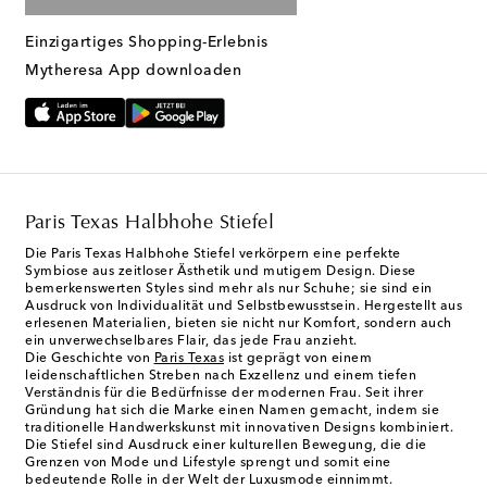
Einzigartiges Shopping-Erlebnis
Mytheresa App downloaden
Paris Texas Halbhohe Stiefel
Die Paris Texas Halbhohe Stiefel verkörpern eine perfekte
Symbiose aus zeitloser Ästhetik und mutigem Design. Diese
bemerkenswerten Styles sind mehr als nur Schuhe; sie sind ein
Ausdruck von Individualität und Selbstbewusstsein. Hergestellt aus
erlesenen Materialien, bieten sie nicht nur Komfort, sondern auch
ein unverwechselbares Flair, das jede Frau anzieht.
Die Geschichte von
Paris Texas
ist geprägt von einem
leidenschaftlichen Streben nach Exzellenz und einem tiefen
Verständnis für die Bedürfnisse der modernen Frau. Seit ihrer
Gründung hat sich die Marke einen Namen gemacht, indem sie
traditionelle Handwerkskunst mit innovativen Designs kombiniert.
Die Stiefel sind Ausdruck einer kulturellen Bewegung, die die
Grenzen von Mode und Lifestyle sprengt und somit eine
bedeutende Rolle in der Welt der Luxusmode einnimmt.