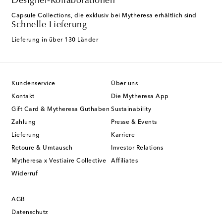
Designer-Kollaborationen
Capsule Collections, die exklusiv bei Mytheresa erhältlich sind
Schnelle Lieferung
Lieferung in über 130 Länder
Kundenservice
Über uns
Kontakt
Die Mytheresa App
Gift Card & Mytheresa Guthaben
Sustainability
Zahlung
Presse & Events
Lieferung
Karriere
Retoure & Umtausch
Investor Relations
Mytheresa x Vestiaire Collective
Affiliates
Widerruf
AGB
Datenschutz