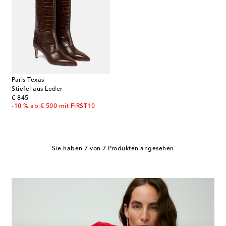
Paris Texas
Stiefel aus Leder
original price
€ 845
-10 % ab € 500 mit FIRST10
Sie haben 7 von 7 Produkten angesehen