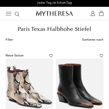
Jeder Tag ist Schuh-Tag
Paris Texas Halbhohe Stiefel
Filter
Sortieren nach
Neue Saison